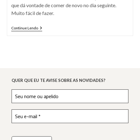
que dá vontade de comer de novo no dia seguinte.
Muito fácil de fazer.
Risoto
Continue Lendo
De
Limão
QUER QUE EU TE AVISE SOBRE AS NOVIDADES?