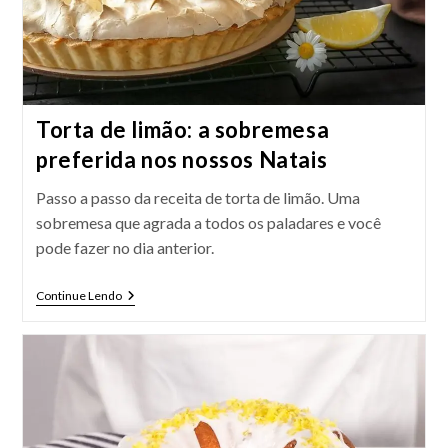
Torta de limão: a sobremesa
preferida nos nossos Natais
Passo a passo da receita de torta de limão. Uma
sobremesa que agrada a todos os paladares e você
pode fazer no dia anterior.
Torta
Continue Lendo
De
Limão:
A
Sobremesa
Preferida
Nos
Nossos
Natais