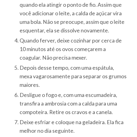
quando ela atingir o ponto de fio. Assim que
você adicionar o leite, a calda de açúcar vira
uma bola. Não se preocupe, assim que o leite
esquentar, ela se dissolve novamente.
Quando ferver, deixe cozinhar por cerca de
10 minutos até os ovos começarem a
coagular. Não precisa mexer.
Depois desse tempo, com uma espátula,
mexa vagarosamente para separar os grumos
maiores.
Desligue o fogo e, com uma escumadeira,
transfira a ambrosia com a calda para uma
compoteira. Retire os cravos e a canela.
Deixe esfriar e coloque na geladeira. Ela fica
melhor no dia seguinte.