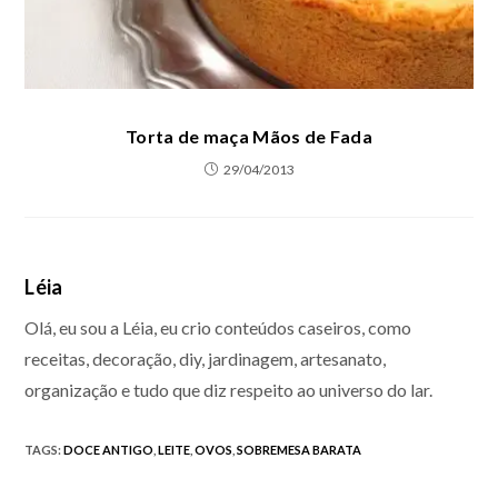
Torta de maça Mãos de Fada
29/04/2013
Léia
Olá, eu sou a Léia, eu crio conteúdos caseiros, como
receitas, decoração, diy, jardinagem, artesanato,
organização e tudo que diz respeito ao universo do lar.
TAGS
:
DOCE ANTIGO
,
LEITE
,
OVOS
,
SOBREMESA BARATA