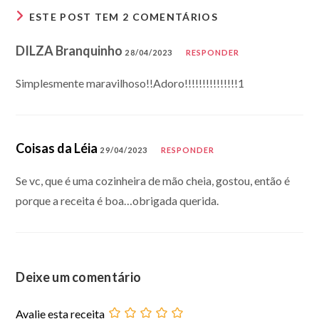
ESTE POST TEM 2 COMENTÁRIOS
DILZA Branquinho
28/04/2023
RESPONDER
Simplesmente maravilhoso!!Adoro!!!!!!!!!!!!!!!1
Coisas da Léia
29/04/2023
RESPONDER
Se vc, que é uma cozinheira de mão cheia, gostou, então é
porque a receita é boa…obrigada querida.
Deixe um comentário
Avalie esta receita