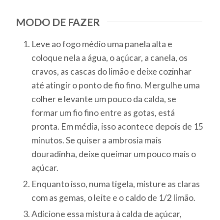
MODO DE FAZER
Leve ao fogo médio uma panela alta e
coloque nela a água, o açúcar, a canela, os
cravos, as cascas do limão e deixe cozinhar
até atingir o ponto de fio fino. Mergulhe uma
colher e levante um pouco da calda, se
formar um fio fino entre as gotas, está
pronta. Em média, isso acontece depois de 15
minutos. Se quiser a ambrosia mais
douradinha, deixe queimar um pouco mais o
açúcar.
Enquanto isso, numa tigela, misture as claras
com as gemas, o leite e o caldo de 1/2 limão.
Adicione essa mistura à calda de açúcar,