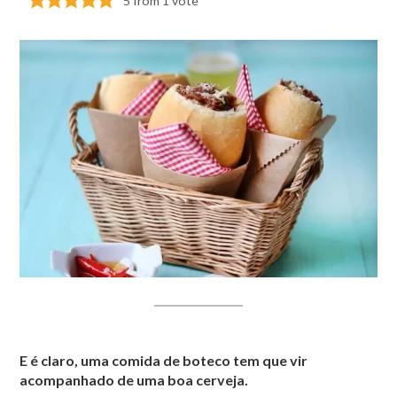
5
from 1 vote
E é claro, uma comida de boteco tem que vir
acompanhado de uma boa cerveja.