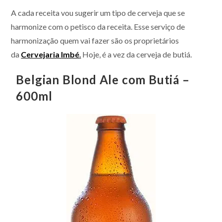
A cada receita vou sugerir um tipo de cerveja que se
harmonize com o petisco da receita. Esse serviço de
harmonização quem vai fazer são os proprietários
da
Cervejaria Imbé
.
Hoje, é a vez da cerveja de butiá.
Belgian Blond Ale com Butiá –
600ml