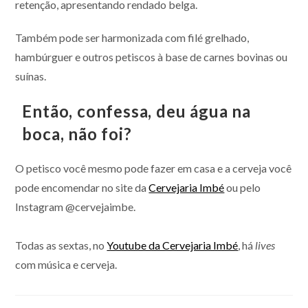
retenção, apresentando rendado belga.
Também pode ser harmonizada com filé grelhado,
hambúrguer e outros petiscos à base de carnes bovinas ou
suínas.
Então, confessa, deu água na
boca, não foi?
O petisco você mesmo pode fazer em casa e a cerveja você
pode encomendar no site da
Cervejaria Imbé
ou pelo
Instagram @cervejaimbe.
Todas as sextas, no
Youtube da Cervejaria Imbé
, há
lives
com música e cerveja.