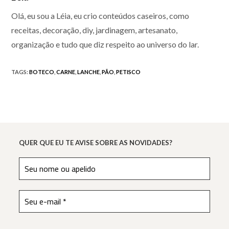
Olá, eu sou a Léia, eu crio conteúdos caseiros, como
receitas, decoração, diy, jardinagem, artesanato,
organização e tudo que diz respeito ao universo do lar.
TAGS
:
BOTECO
,
CARNE
,
LANCHE
,
PÃO
,
PETISCO
QUER QUE EU TE AVISE SOBRE AS NOVIDADES?