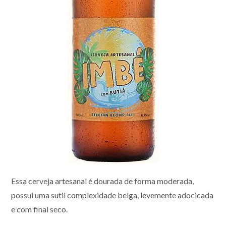
Essa cerveja artesanal é dourada de forma moderada,
possui uma sutil complexidade belga, levemente adocicada
e com final seco.