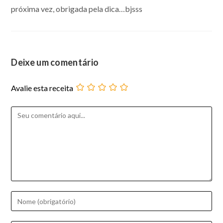
próxima vez, obrigada pela dica…bjsss
Deixe um comentário
Avalie esta receita
Comentário
Digite
seu
nome