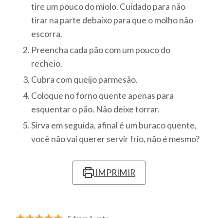
tire um pouco do miolo. Cuidado para não
tirar na parte debaixo para que o molho não
escorra.
Preencha cada pão com um pouco do
recheio.
Cubra com queijo parmesão.
Coloque no forno quente apenas para
esquentar o pão. Não deixe torrar.
Sirva em seguida, afinal é um buraco quente,
você não vai querer servir frio, não é mesmo?
IMPRIMIR