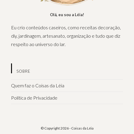
Olá, eu sou a Léia!
Eu crio conteúdos caseiros, como receitas decoração,
diy, jardinagem, artesanato, organização e tudo que diz
respeito ao universo do lar.
SOBRE
Quem faz o Coisas da Léia
Política de Privacidade
© Copyright 2026 - Coisas da Léia