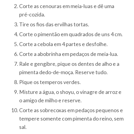
Corte as cenouras em meia-luas e dê uma
pré-cozida.
Tire os fios das ervilhas tortas.
Corte o pimentão em quadrados de uns 4 cm.
Corte a cebola em 4 partes e desfolhe.
Corte a abobrinha em pedaços de meia-lua.
Rale e gengibre, pique os dentes de alho e a
pimenta dedo-de-moça. Reserve tudo.
Pique os temperos verdes.
Misture a água, o shoyu, o vinagre de arroz e
o amigo de milho e reserve.
Corte as sobrecoxas em pedaços pequenos e
tempere somente com pimenta do reino, sem
sal.