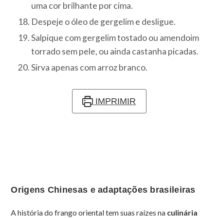
uma cor brilhante por cima.
Despeje o óleo de gergelim e desligue.
Salpique com gergelim tostado ou amendoim
torrado sem pele, ou ainda castanha picadas.
Sirva apenas com arroz branco.
IMPRIMIR
Origens Chinesas e adaptações brasileiras
A história do frango oriental tem suas raízes na
culinária