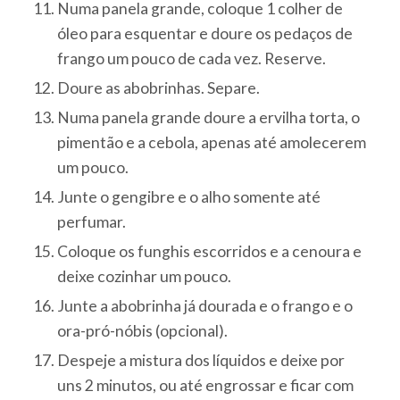
Numa panela grande, coloque 1 colher de
óleo para esquentar e doure os pedaços de
frango um pouco de cada vez. Reserve.
Doure as abobrinhas. Separe.
Numa panela grande doure a ervilha torta, o
pimentão e a cebola, apenas até amolecerem
um pouco.
Junte o gengibre e o alho somente até
perfumar.
Coloque os funghis escorridos e a cenoura e
deixe cozinhar um pouco.
Junte a abobrinha já dourada e o frango e o
ora-pró-nóbis (opcional).
Despeje a mistura dos líquidos e deixe por
uns 2 minutos, ou até engrossar e ficar com