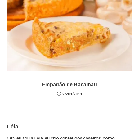
Empadão de Bacalhau
26/01/2011
Léia
Olá, eu sou a Léia, eu crio conteúdos caseiros, como