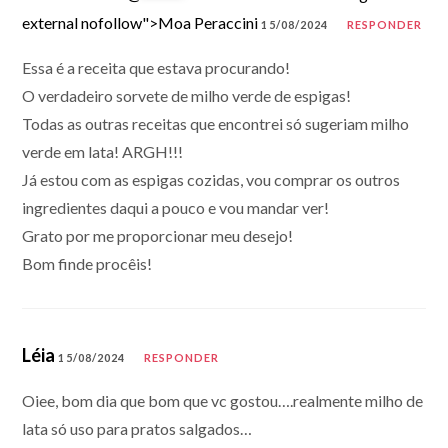
external nofollow">Moa Peraccini
15/08/2024
RESPONDER
Essa é a receita que estava procurando!
O verdadeiro sorvete de milho verde de espigas!
Todas as outras receitas que encontrei só sugeriam milho
verde em lata! ARGH!!!
Já estou com as espigas cozidas, vou comprar os outros
ingredientes daqui a pouco e vou mandar ver!
Grato por me proporcionar meu desejo!
Bom finde procêis!
Léia
15/08/2024
RESPONDER
Oiee, bom dia que bom que vc gostou….realmente milho de
lata só uso para pratos salgados…