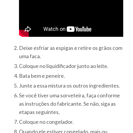
Deixe esfriar as espigas e retire os grãos com
uma faca.
Coloque no liquidificador junto ao leite.
Bata bem e peneire.
Junte a essa mistura os outros ingredientes.
Se você tiver uma sorveteira, faça conforme
as instruções do fabricante. Se não, siga as
etapas seguintes,
Coloque no congelador.
Quando ele estiver congelado, mais ou