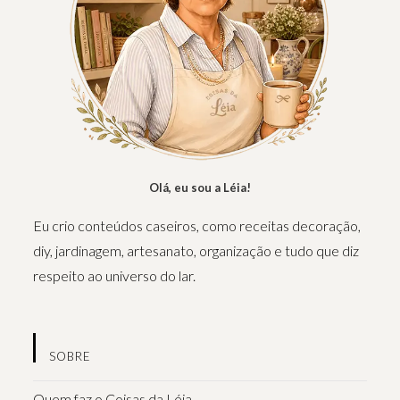
Olá, eu sou a Léia!
Eu crio conteúdos caseiros, como receitas decoração,
diy, jardinagem, artesanato, organização e tudo que diz
respeito ao universo do lar.
SOBRE
Quem faz o Coisas da Léia