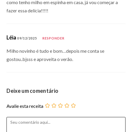
como tenho milho em espinha em casa, já vou começar a
fazer essa delícia!!!!!
Léia
09/12/2025
RESPONDER
Milho novinho é tudo e bom…depois me conta se
gostou..bjsss e aproveita o verão.
Deixe um comentário
Avalie esta receita
Comentário