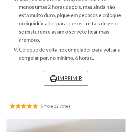
menos umas 2 horas depois, mas ainda não
está muito duro, pique em pedaços e coloque
no liquidificador para que os cristais de gelo
se misturem e assim o sorvete ficar mais
cremoso.
Coloque de volta no congelador para voltar a
congelar por, no mínimo, 6 horas..
IMPRIMIR
5
from
12
votes