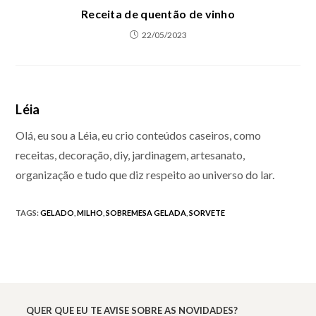
Receita de quentão de vinho
22/05/2023
Léia
Olá, eu sou a Léia, eu crio conteúdos caseiros, como
receitas, decoração, diy, jardinagem, artesanato,
organização e tudo que diz respeito ao universo do lar.
TAGS
:
GELADO
,
MILHO
,
SOBREMESA GELADA
,
SORVETE
QUER QUE EU TE AVISE SOBRE AS NOVIDADES?