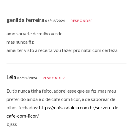
genilda ferreira
06/12/2024
RESPONDER
amo sorvete de milho verde
mas nunca fiz
amei ter visto a receita vou fazer pro natal com certeza
Léia
06/12/2024
RESPONDER
Eu tb nunca tinha feito, adorei esse que eu fiz, mas meu
preferido ainda é o de café com licor, é de saborear de
olhos fechados:
https://coisasdaleia.com.br/sorvete-de-
cafe-com-licor/
bjsss