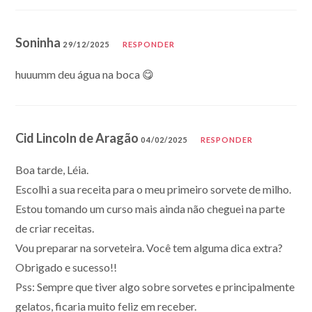
Soninha
29/12/2025
RESPONDER
huuumm deu água na boca 😋
Cid Lincoln de Aragão
04/02/2025
RESPONDER
Boa tarde, Léia.
Escolhi a sua receita para o meu primeiro sorvete de milho.
Estou tomando um curso mais ainda não cheguei na parte
de criar receitas.
Vou preparar na sorveteira. Você tem alguma dica extra?
Obrigado e sucesso!!
Pss: Sempre que tiver algo sobre sorvetes e principalmente
gelatos, ficaria muito feliz em receber.