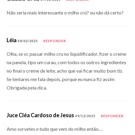
Não seria mais interessante o milho crú? ou não dá certo?
Léia
08/02/2025
RESPONDER
Olha, se vc passar milho cru no liquidificador, fizer o creme
na panela, tipo um curau, com todos os outros ingredientes
no final o creme de leite, acho que vai ficar muito bom tb.
Se tentares me fala depois, porque eu nunca fiz assim
Obrigada pela dica.
Juce Cléa Cardoso de Jesus
09/12/2025
RESPONDER
Amo sorvetes e tudo que vem do milho então….