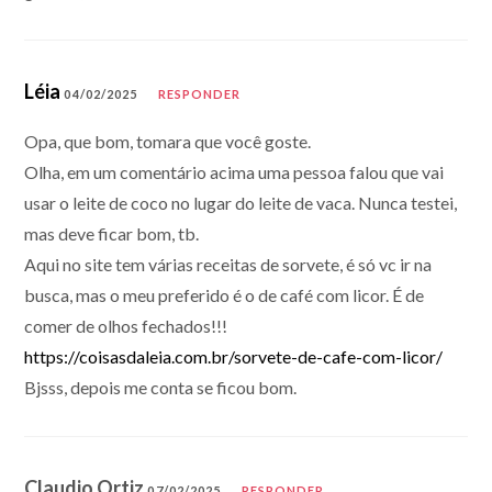
Léia
04/02/2025
RESPONDER
Opa, que bom, tomara que você goste.
Olha, em um comentário acima uma pessoa falou que vai
usar o leite de coco no lugar do leite de vaca. Nunca testei,
mas deve ficar bom, tb.
Aqui no site tem várias receitas de sorvete, é só vc ir na
busca, mas o meu preferido é o de café com licor. É de
comer de olhos fechados!!!
https://coisasdaleia.com.br/sorvete-de-cafe-com-licor/
Bjsss, depois me conta se ficou bom.
Claudio Ortiz
07/02/2025
RESPONDER