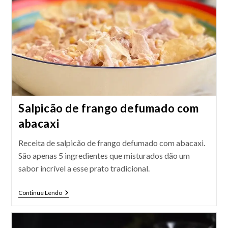
Salpicão de frango defumado com
abacaxi
Receita de salpicão de frango defumado com abacaxi.
São apenas 5 ingredientes que misturados dão um
sabor incrível a esse prato tradicional.
Salpicão
Continue Lendo
De
Frango
Defumado
Com