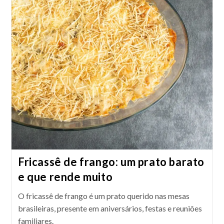
De
Laranja
Fricassê de frango: um prato barato
e que rende muito
O fricassê de frango é um prato querido nas mesas
brasileiras, presente em aniversários, festas e reuniões
familiares.