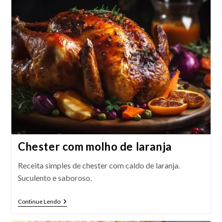
Abacaxi
Chester com molho de laranja
Receita simples de chester com caldo de laranja.
Suculento e saboroso.
Chester
Continue Lendo
Com
Molho