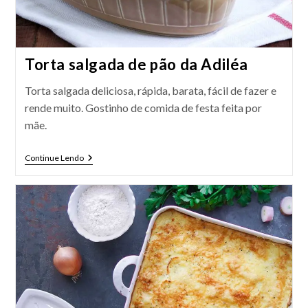
Torta salgada de pão da Adiléa
Torta salgada deliciosa, rápida, barata, fácil de fazer e
rende muito. Gostinho de comida de festa feita por
mãe.
Torta
Continue Lendo
Salgada
De
Pão
Da
Adiléa