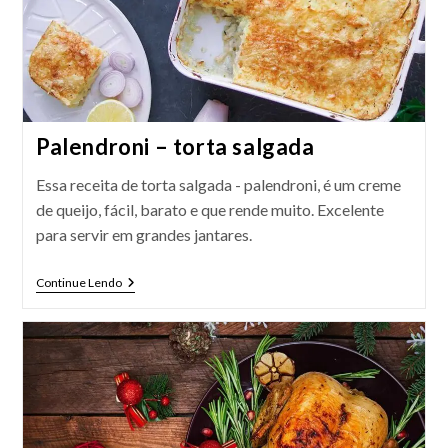
Palendroni – torta salgada
Essa receita de torta salgada - palendroni, é um creme
de queijo, fácil, barato e que rende muito. Excelente
para servir em grandes jantares.
Palendroni
Continue Lendo
–
Torta
Salgada