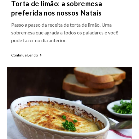
Torta de limão: a sobremesa
preferida nos nossos Natais
Passo a passo da receita de torta de limão. Uma
sobremesa que agrada a todos os paladares e você
pode fazer no dia anterior.
Torta
Continue Lendo
De
Limão:
A
Sobremesa
Preferida
Nos
Nossos
Natais