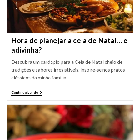
Hora de planejar a ceia de Natal… e
adivinha?
Descubra um cardápio para a Ceia de Natal cheio de
tradições e sabores irresistíveis. Inspire-se nos pratos
clássicos da minha família!
Hora
Continue Lendo
De
Planejar
A
Ceia
De
Natal…
E
Adivinha?