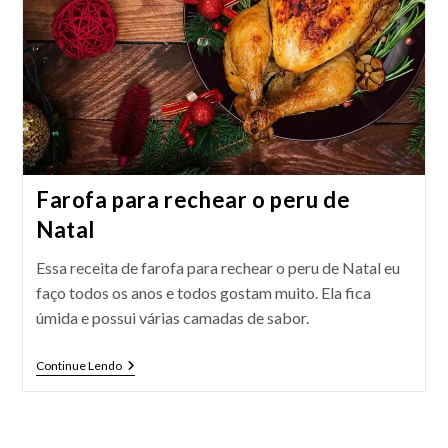
Farofa para rechear o peru de
Natal
Essa receita de farofa para rechear o peru de Natal eu
faço todos os anos e todos gostam muito. Ela fica
úmida e possui várias camadas de sabor.
Farofa
Continue Lendo
Para
Rechear
O
Peru
De