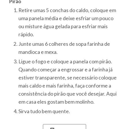
Pirão
Retire umas 5 conchas do caldo, coloque em
uma panela média e deixe esfriar um pouco
ou misture água gelada para esfriar mais
rápido.
Junte umas 6 colheres de sopa farinha de
mandioca e mexa.
Ligue o fogo e coloque a panela com pirão.
Quando começar a engrossar e a farinha já
estiver transparente, se necessário coloque
mais caldo e mais farinha, faça conforme a
consistência do pirão que você desejar. Aqui
em casa eles gostam bem molinho.
Sirva tudo bem quente.