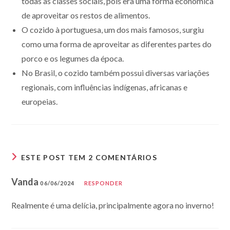
todas as classes sociais, pois era uma forma econômica
de aproveitar os restos de alimentos.
O cozido à portuguesa, um dos mais famosos, surgiu
como uma forma de aproveitar as diferentes partes do
porco e os legumes da época.
No Brasil, o cozido também possui diversas variações
regionais, com influências indígenas, africanas e
europeias.
ESTE POST TEM 2 COMENTÁRIOS
Vanda
06/06/2024
RESPONDER
Realmente é uma delícia, principalmente agora no inverno!