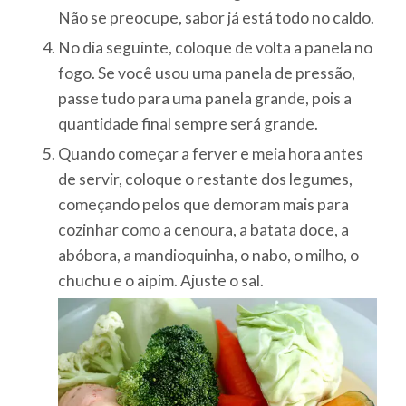
Não se preocupe, sabor já está todo no caldo.
No dia seguinte, coloque de volta a panela no
fogo. Se você usou uma panela de pressão,
passe tudo para uma panela grande, pois a
quantidade final sempre será grande.
Quando começar a ferver e meia hora antes
de servir, coloque o restante dos legumes,
começando pelos que demoram mais para
cozinhar como a cenoura, a batata doce, a
abóbora, a mandioquinha, o nabo, o milho, o
chuchu e o aipim. Ajuste o sal.