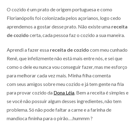
O cozido é um prato de origem portuguesa e como
Florianópolis foi colonizada pelos açorianos, logo cedo
aprendemos a gostar desse prato. Não existe uma
receita
de cozido
certa, cada pessoa faz o cozido a sua maneira.
Aprendi a fazer essa
receita de cozido
com meu cunhado
Renê, que infelizmente não está mais entre nós, e sei que
como o dele eu nunca vou conseguir fazer, mas me esforço
para melhorar cada vez mais. Minha filha comenta
com seus amigos sobre meu cozido e já tem gente na fila
para provar cozido da
Dona Léia
. Bem a receita é simples e
se você não possuir algum desses ingredientes, não tem
problema. Só não pode faltar a carne e a farinha de
mandioca fininha para o pirão….hummm ?