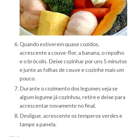
Quando estiverem quase cozidos,
acrescente a couve-flor, a banana, o repolho
e o brócolis. Deixe cozinhar por uns 5 minutos
e junte as folhas de couve e cozinhe mais um
pouco.
Durante o cozimento dos legumes veja se
algum legume já cozinhou, retire e deixe para
acrescentar novamente no final.
Desligue, acrescente os temperos verdes e
tampe a panela.