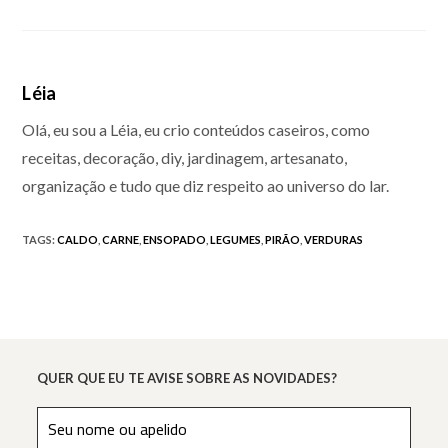
Léia
Olá, eu sou a Léia, eu crio conteúdos caseiros, como
receitas, decoração, diy, jardinagem, artesanato,
organização e tudo que diz respeito ao universo do lar.
TAGS
:
CALDO
,
CARNE
,
ENSOPADO
,
LEGUMES
,
PIRÃO
,
VERDURAS
QUER QUE EU TE AVISE SOBRE AS NOVIDADES?