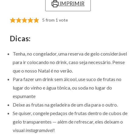
IMPRIMIR
5
from 1 vote
Dicas:
Tenha, no congelador, uma reserva de gelo considerável
para ir colocando no drink, caso seja necessário. Pense
que o nosso Natal é no verão.
Para fazer um drink sem álcool, use suco de frutas no
lugar do vinho e água tônica, ou soda no lugar do
espumante
Deixe as frutas na geladeira de um dia para o outro.
Se quiser, congele pedaços de frutas dentro de cubos de
gelo transparentes — além de refrescar, eles deixam o
visual
instagramável
!