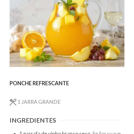
PONCHE REFRESCANTE
1
JARRA GRANDE
INGREDIENTES
1
garrafa de vinho branco seco.
Se for suave,