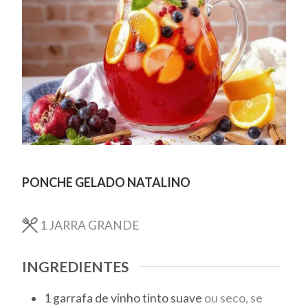
PONCHE GELADO NATALINO
1
JARRA GRANDE
INGREDIENTES
1
garrafa de vinho tinto suave
ou seco, se