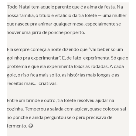
Todo Natal tem aquele parente que é a alma da festa. Na
nossa família, o título é vitalício da tia Iolete — uma mulher
que nasceu pra animar qualquer mesa, especialmente se
houver uma jarra de ponche por perto.
Ela sempre começa a noite dizendo que “vai beber só um
golinho pra experimentar”. E, de fato, experimenta. Só que o
problema é que ela experimenta
todas
as rodadas. A cada
gole, o riso fica mais solto, as histórias mais longas e as
receitas mais… criativas.
Entre um brinde e outro, tia Iolete resolveu ajudar na
cozinha. Temperou a salada com açúcar, quase colocou sal
no ponche e ainda perguntou se o peru precisava de
fermento. 😂