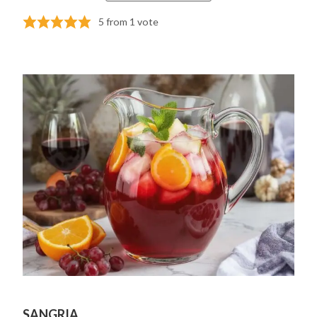
5
from 1 vote
SANGRIA