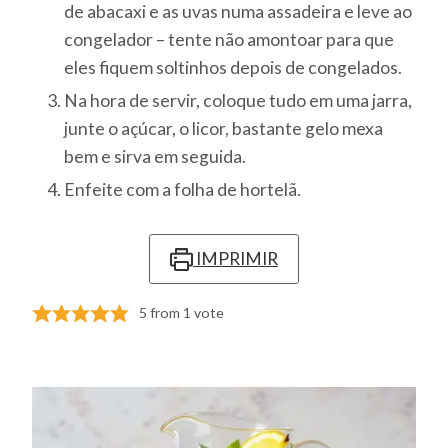
de abacaxi e as uvas numa assadeira e leve ao
congelador – tente não amontoar para que
eles fiquem soltinhos depois de congelados.
Na hora de servir, coloque tudo em uma jarra,
junte o açúcar, o licor, bastante gelo mexa
bem e sirva em seguida.
Enfeite com a folha de hortelã.
IMPRIMIR
5
from 1 vote