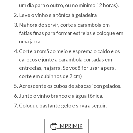
um dia para o outro, ou no mínimo 12 horas).
Leve o vinho e a tônica à geladeira
Na hora de servir, corte a carambola em
fatias finas para formar estrelas e coloque em
uma jarra.
Corte a romã ao meio e esprema o caldo e os
caroços e junte a carambola cortadas em
entreelas, na jarra. Se você for usar a pera,
corte em cubinhos de 2 cm)
Acrescente os cubos de abacaxi congelados.
Junte o vinho branco e a água tônica.
Coloque bastante gelo e sirva a seguir.
IMPRIMIR