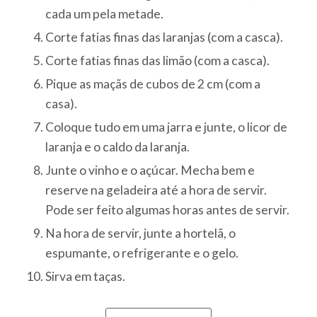
cada um pela metade.
Corte fatias finas das laranjas (com a casca).
Corte fatias finas das limão (com a casca).
Pique as maçãs de cubos de 2 cm (com a
casa).
Coloque tudo em uma jarra e junte, o licor de
laranja e o caldo da laranja.
Junte o vinho e o açúcar. Mecha bem e
reserve na geladeira até a hora de servir.
Pode ser feito algumas horas antes de servir.
Na hora de servir, junte a hortelã, o
espumante, o refrigerante e o gelo.
Sirva em taças.