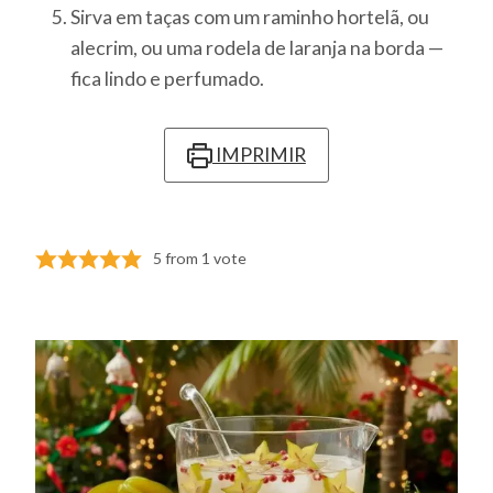
Sirva em taças com um raminho hortelã, ou
alecrim, ou uma rodela de laranja na borda —
fica lindo e perfumado.
IMPRIMIR
5
from 1 vote