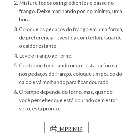
Misture todos os ingredientes e passe no
frango. Deixe marinando por, no mínimo, uma
hora.
Coloque os pedaços do frango em uma forma,
de preferência revestida com teflon. Guarde
o caldo restante.
Leve o frango ao forno.
Conforme for criando uma crosta na forma
nos pedaços de frango, coloque um pouco do
caldo e vá molhando para ficar dourado.
O tempo depende do forno, mas, quando
você perceber que está dourado sem estar
seco, está pronto.
IMPRIMIR