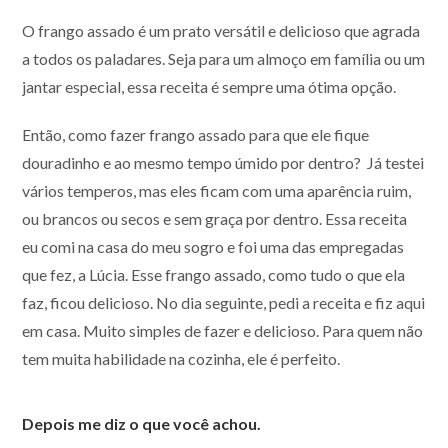
O frango assado é um prato versátil e delicioso que agrada
a todos os paladares. Seja para um almoço em família ou um
jantar especial, essa receita é sempre uma ótima opção.
Então, como fazer frango assado para que ele fique
douradinho e ao mesmo tempo úmido por dentro? Já testei
vários temperos, mas eles ficam com uma aparência ruim,
ou brancos ou secos e sem graça por dentro. Essa receita
eu comi na casa do meu sogro e foi uma das empregadas
que fez, a Lúcia. Esse frango assado, como tudo o que ela
faz, ficou delicioso. No dia seguinte, pedi a receita e fiz aqui
em casa. Muito simples de fazer e delicioso. Para quem não
tem muita habilidade na cozinha, ele é perfeito.
Depois me diz o que você achou.